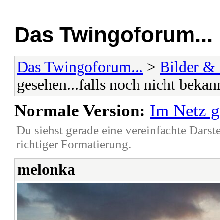
Das Twingoforum...
Das Twingoforum...
>
Bilder &
gesehen...falls noch nicht bekann
Normale Version:
Im Netz ge
Du siehst gerade eine vereinfachte Darst
richtiger Formatierung.
melonka