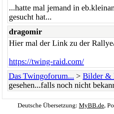
...hatte mal jemand in eb.kleina
gesucht hat...
dragomir
Hier mal der Link zu der Rally
https://twing-raid.com/
Das Twingoforum...
>
Bilder &
gesehen...falls noch nicht bekann
Deutsche Übersetzung:
MyBB.de
, P