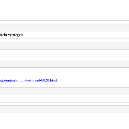
icht verriegelt.
ngotuningforum.de/thread-6828.html