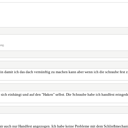
ung.
sein damit ich das dach vernünftig zu machen kann aber wenn ich die schraube fest 
sich einhängt und auf den "Haken" selbst. Die Schraube habe ich handfest reingedre
 mir auch nur Handfest angezogen. Ich habe keine Probleme mit dem Schließmechanis