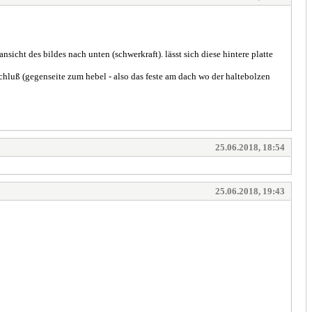
sicht des bildes nach unten (schwerkraft). lässt sich diese hintere platte
schluß (gegenseite zum hebel - also das feste am dach wo der haltebolzen
25.06.2018, 18:54
25.06.2018, 19:43