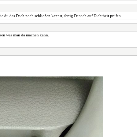
e du das Dach noch schließen kannst, fertig.Danach auf Dichtheit prüfen.
wissen was man da machen kann.