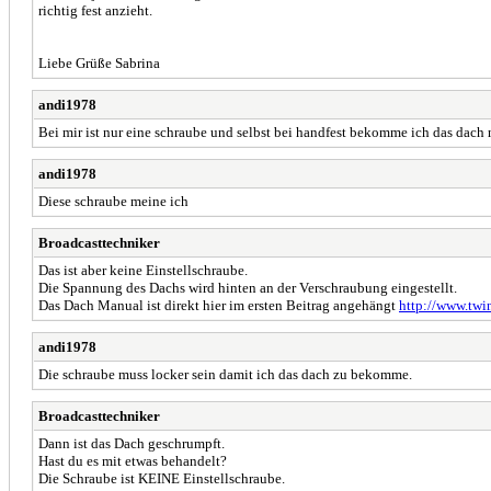
richtig fest anzieht.
Liebe Grüße Sabrina
andi1978
Bei mir ist nur eine schraube und selbst bei handfest bekomme ich das dach n
andi1978
Diese schraube meine ich
Broadcasttechniker
Das ist aber keine Einstellschraube.
Die Spannung des Dachs wird hinten an der Verschraubung eingestellt.
Das Dach Manual ist direkt hier im ersten Beitrag angehängt
http://www.twi
andi1978
Die schraube muss locker sein damit ich das dach zu bekomme.
Broadcasttechniker
Dann ist das Dach geschrumpft.
Hast du es mit etwas behandelt?
Die Schraube ist KEINE Einstellschraube.