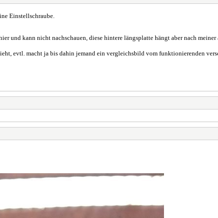
eine Einstellschraube.
 hier und kann nicht nachschauen, diese hintere längsplatte hängt aber nach meiner an
sieht, evtl. macht ja bis dahin jemand ein vergleichsbild vom funktionierenden ver