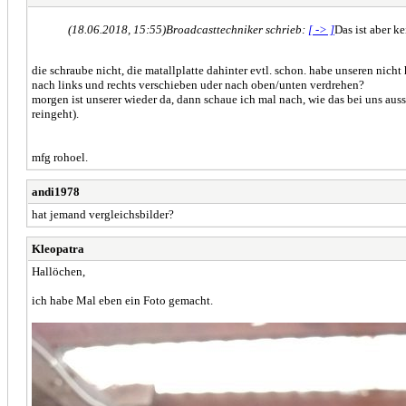
(18.06.2018, 15:55)
Broadcasttechniker schrieb:
[ -> ]
Das ist aber k
die schraube nicht, die matallplatte dahinter evtl. schon. habe unseren nicht
nach links und rechts verschieben uder nach oben/unten verdrehen?
morgen ist unserer wieder da, dann schaue ich mal nach, wie das bei uns aus
reingeht).
mfg rohoel.
andi1978
hat jemand vergleichsbilder?
Kleopatra
Hallöchen,
ich habe Mal eben ein Foto gemacht.