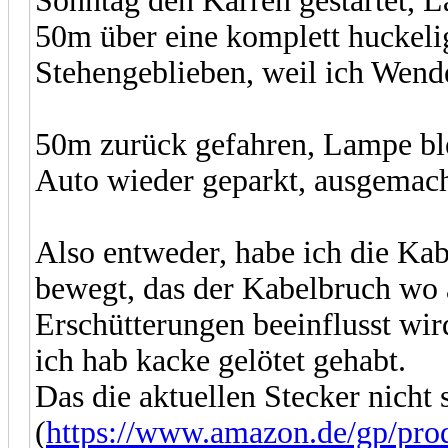
Sonntag den Karren gestartet, L
50m über eine komplett huckelig
Stehengeblieben, weil ich Wend
50m zurück gefahren, Lampe ble
Auto wieder geparkt, ausgemacht
Also entweder, habe ich die Ka
bewegt, das der Kabelbruch wo a
Erschütterungen beeinflusst wir
ich hab kacke gelötet gehabt.
Das die aktuellen Stecker nicht 
(
https://www.amazon.de/gp/p