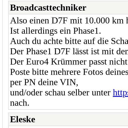
Broadcasttechniker
Also einen D7F mit 10.000 km ha
Ist allerdings ein Phase1.
Auch du achte bitte auf die Sch
Der Phase1 D7F lässt ist mit d
Der Euro4 Krümmer passt nicht
Poste bitte mehrere Fotos dein
per PN deine VIN,
und/oder schau selber unter
http
nach.
Eleske