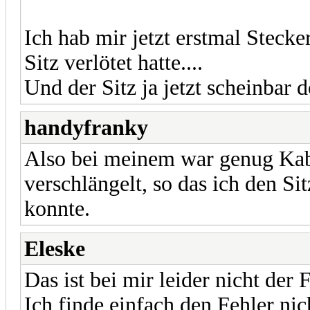
Ich hab mir jetzt erstmal Stecke
Sitz verlötet hatte....
Und der Sitz ja jetzt scheinbar
handyfranky
Also bei meinem war genug Ka
verschlängelt, so das ich den S
konnte.
Eleske
Das ist bei mir leider nicht der F
Ich finde einfach den Fehler ni