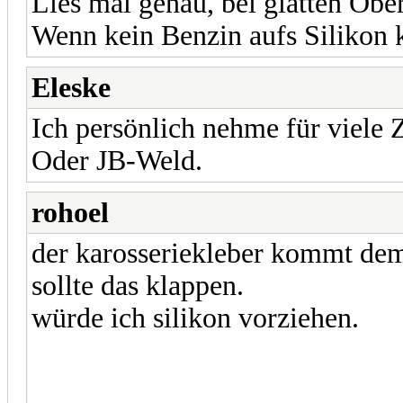
Lies mal genau, bei glatten Obe
Wenn kein Benzin aufs Silikon 
Eleske
Ich persönlich nehme für viele
Oder JB-Weld.
rohoel
der karosseriekleber kommt dem
sollte das klappen.
würde ich silikon vorziehen.