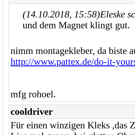
(14.10.2018, 15:58)
Eleske s
und dem Magnet klingt gut.
nimm montagekleber, da biste au
http://www.pattex.de/do-it-yours
mfg rohoel.
cooldriver
Für einen winzigen Kleks ,das Z