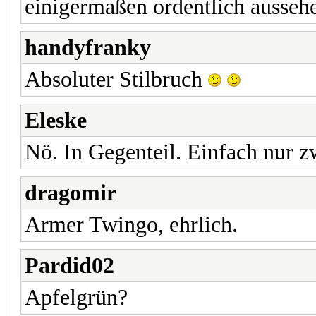
einigermaßen ordentlich ausse
handyfranky
Absoluter Stilbruch
Eleske
Nö. In Gegenteil. Einfach nur 
dragomir
Armer Twingo, ehrlich.
Pardid02
Apfelgrün?