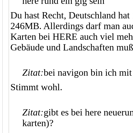
here rund ein gig sein
Du hast Recht, Deutschland hat
246MB. Allerdings darf man auch
Karten bei HERE auch viel mehr
Gebäude und Landschaften muß 
Zitat:
bei navigon bin ich mit
Stimmt wohl.
Zitat:
gibt es bei here neuerun
karten)?