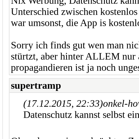
Nix Werbung, Datenschutz kannst
Unterschied zwischen kostenlos
war umsonst, die App is kostenl
Sorry ich finds gut wen man nich
stürtzt, aber hinter ALLEM nur
propagandieren ist ja noch unges
supertramp
(17.12.2015, 22:33)
onkel-ho
Datenschutz kannst selbst ei