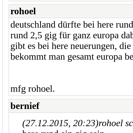
rohoel
deutschland dürfte bei here rund
rund 2,5 gig für ganz europa dab
gibt es bei here neuerungen, die 
bekommt man gesamt europa bei 
mfg rohoel.
bernief
(27.12.2015, 20:23)
rohoel s