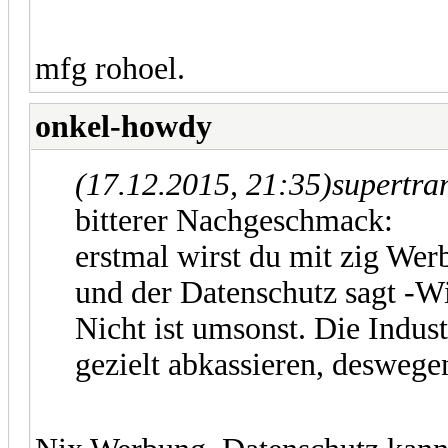
mfg rohoel.
onkel-howdy
(17.12.2015, 21:35)
supertra
bitterer Nachgeschmack:
erstmal wirst du mit zig Wer
und der Datenschutz sagt -W
Nicht ist umsonst. Die Indust
gezielt abkassieren, deswe