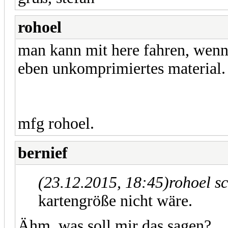
rohoel
man kann mit here fahren, wenn 
eben unkomprimiertes material.
mfg rohoel.
bernief
(23.12.2015, 18:45)
rohoel s
kartengröße nicht wäre.
Ähm, was soll mir das sagen?