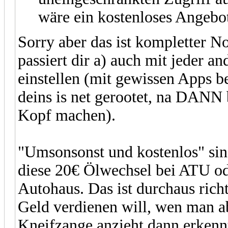
wäre ein kostenloses Angebot
Sorry aber das ist kompletter N
passiert dir a) auch mit jeder 
einstellen (mit gewissen Apps 
deins is net gerootet, na DANN
Kopf machen).
"Umsonsonst und kostenlos" si
diese 20€ Ölwechsel bei ATU od
Autohaus. Das ist durchaus rich
Geld verdienen will, wen man ab
Kneifzange anzieht dann erkennt