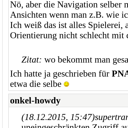
Nö, aber die Navigation selber 
Ansichten wenn man z.B. wie ich
Ich weiß das ist alles Spielerei,
Orientierung nicht schlecht mi
Zitat:
wo bekommt man gesamt
Ich hatte ja geschrieben für
PNA
etwa die selbe
onkel-howdy
(18.12.2015, 15:47)
supertra
uneingeschränkten Zugriff a