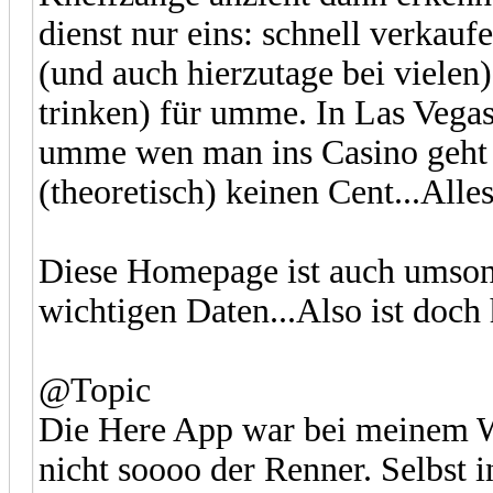
dienst nur eins: schnell verkau
(und auch hierzutage bei vielen)
trinken) für umme. In Las Vegas
umme wen man ins Casino geht u
(theoretisch) keinen Cent...Alles
Diese Homepage ist auch umsons
wichtigen Daten...Also ist doch
@Topic
Die Here App war bei meinem W
nicht soooo der Renner. Selbst i