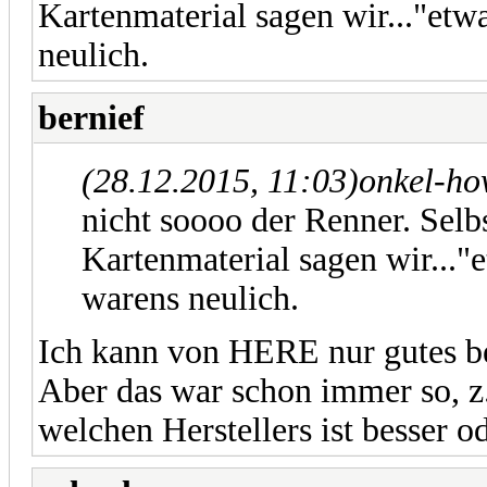
Kartenmaterial sagen wir..."et
neulich.
bernief
(28.12.2015, 11:03)
onkel-ho
nicht soooo der Renner. Selbs
Kartenmaterial sagen wir..."
warens neulich.
Ich kann von HERE nur gutes be
Aber das war schon immer so, z.
welchen Herstellers ist besser ode