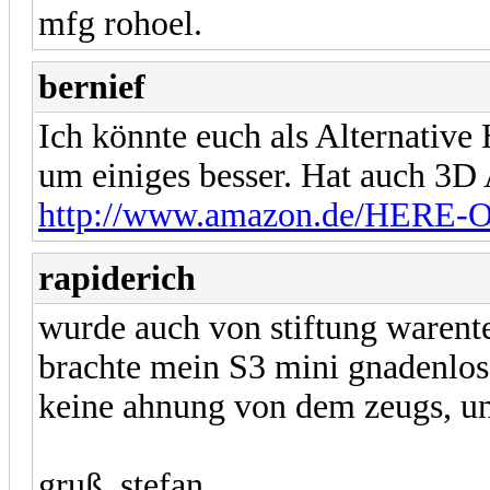
mfg rohoel.
bernief
Ich könnte euch als Alternativ
um einiges besser. Hat auch 3D
http://www.amazon.de/HERE-Of
rapiderich
wurde auch von stiftung warente
brachte mein S3 mini gnadenlos 
keine ahnung von dem zeugs, un
gruß, stefan