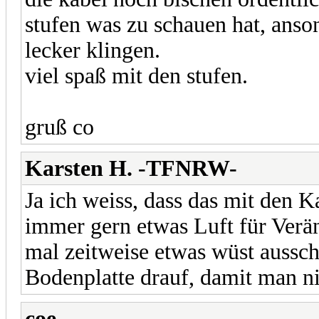
stufen was zu schauen hat, anson
lecker klingen.
viel spaß mit den stufen.
gruß co
Karsten H. -TFNRW-
Ja ich weiss, dass das mit den Ka
immer gern etwas Luft für Verä
mal zeitweise etwas wüst aussc
Bodenplatte drauf, damit man n
coe