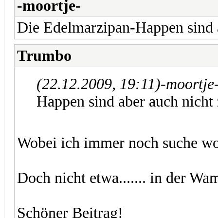
-moortje-
Die Edelmarzipan-Happen sind a
Trumbo
(22.12.2009, 19:11)
-moortje
Happen sind aber auch nicht
Wobei ich immer noch suche wo
Doch nicht etwa....... in der Wa
Schöner Beitrag!