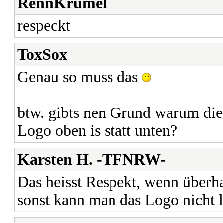
RennKrümel
respeckt
ToxSox
Genau so muss das
btw. gibts nen Grund warum die 
Logo oben is statt unten?
Karsten H. -TFNRW-
Das heisst Respekt, wenn überh
sonst kann man das Logo nicht 