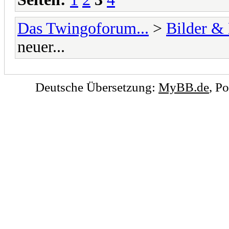
Das Twingoforum...
>
Bilder &
neuer...
Deutsche Übersetzung:
MyBB.de
, P