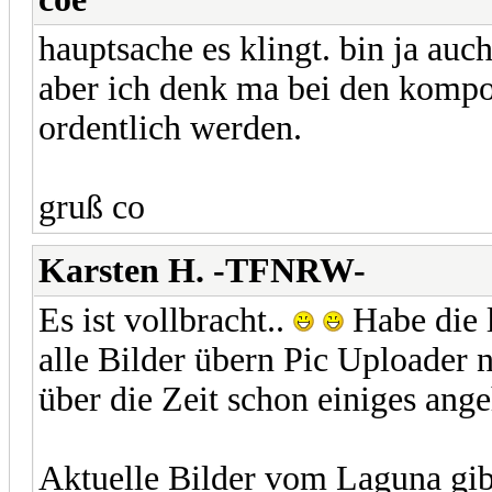
hauptsache es klingt. bin ja auc
aber ich denk ma bei den kompon
ordentlich werden.
gruß co
Karsten H. -TFNRW-
Es ist vollbracht..
Habe die l
alle Bilder übern Pic Uploader 
über die Zeit schon einiges ang
Aktuelle Bilder vom Laguna gibts