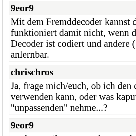
9eor9
Mit dem Fremddecoder kannst d
funktioniert damit nicht, wenn d
Decoder ist codiert und andere (
anlernbar.
chrischros
Ja, frage mich/euch, ob ich den 
verwenden kann, oder was kaput
"unpassenden" nehme...?
9eor9