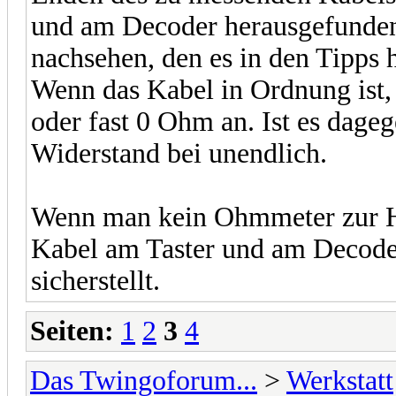
und am Decoder herausgefunden
nachsehen, den es in den Tipps 
Wenn das Kabel in Ordnung ist,
oder fast 0 Ohm an. Ist es dageg
Widerstand bei unendlich.
Wenn man kein Ohmmeter zur Ha
Kabel am Taster und am Decoder
sicherstellt.
Seiten:
1
2
3
4
Das Twingoforum...
>
Werkstatt