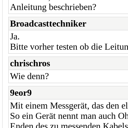
Anleitung beschrieben?
Broadcasttechniker
Ja.
Bitte vorher testen ob die Leit
chrischros
Wie denn?
9eor9
Mit einem Messgerät, das den e
So ein Gerät nennt man auch O
Enden des zu messenden Kabels