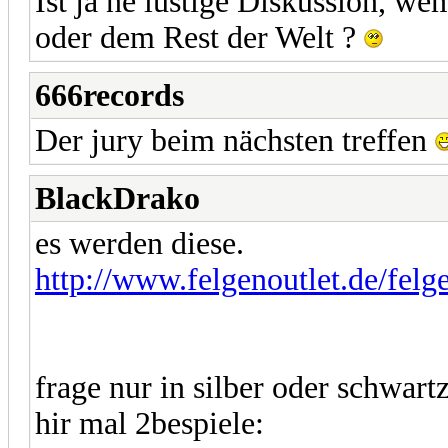
Ist ja ne lustige Diskussion, we
oder dem Rest der Welt ?
666records
Der jury beim nächsten treffen
BlackDrako
es werden diese.
http://www.felgenoutlet.de/fel
frage nur in silber oder schwartz
hir mal 2bespiele: