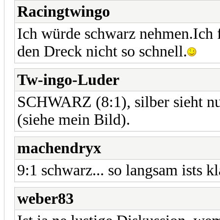
Racingtwingo
Ich würde schwarz nehmen.Ich f
den Dreck nicht so schnell.
Tw-ingo-Luder
SCHWARZ (8:1), silber sieht nu
(siehe mein Bild).
machendryx
9:1 schwarz... so langsam ists k
weber83