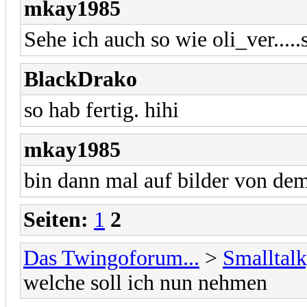
mkay1985
Sehe ich auch so wie oli_ver....
BlackDrako
so hab fertig. hihi
mkay1985
bin dann mal auf bilder von d
Seiten:
1
2
Das Twingoforum...
>
Smalltalk
welche soll ich nun nehmen