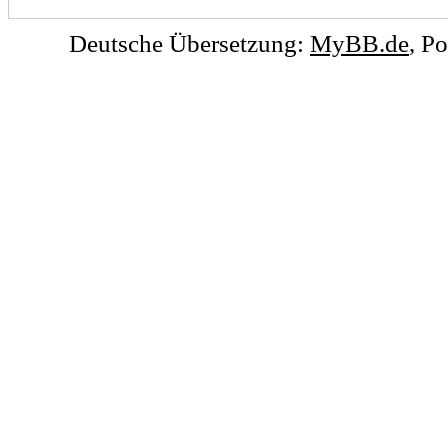
Deutsche Übersetzung:
MyBB.de
, P