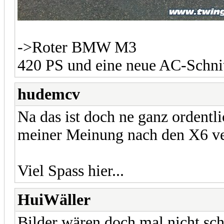
->Roter BMW M3
420 PS und eine neue AC-Schni
hudemcv
Na das ist doch ne ganz ordent
meiner Meinung nach den X6 ver
Viel Spass hier...
HuiWäller
Bilder wären doch mal nicht sch