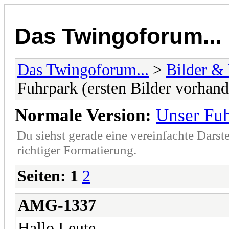
Das Twingoforum...
Das Twingoforum...
>
Bilder &
Fuhrpark (ersten Bilder vorhand
Normale Version:
Unser Fuh
Du siehst gerade eine vereinfachte Darst
richtiger Formatierung.
Seiten:
1
2
AMG-1337
Hallo Leute,