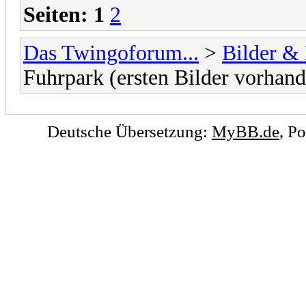
Seiten:
1
2
Das Twingoforum...
>
Bilder &
Fuhrpark (ersten Bilder vorhand
Deutsche Übersetzung:
MyBB.de
, P