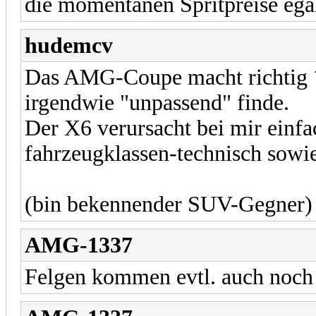
die momentanen Spritpreise ega
hudemcv
Das AMG-Coupe macht richtig ´
irgendwie "unpassend" finde.
Der X6 verursacht bei mir einfa
fahrzeugklassen-technisch sowi
(bin bekennender SUV-Gegner)
AMG-1337
Felgen kommen evtl. auch noch 