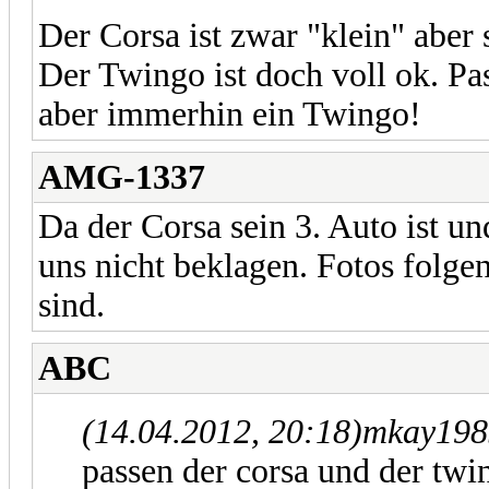
Der Corsa ist zwar "klein" aber 
Der Twingo ist doch voll ok. Pas
aber immerhin ein Twingo!
AMG-1337
Da der Corsa sein 3. Auto ist u
uns nicht beklagen. Fotos folge
sind.
ABC
(14.04.2012, 20:18)
mkay198
passen der corsa und der twin