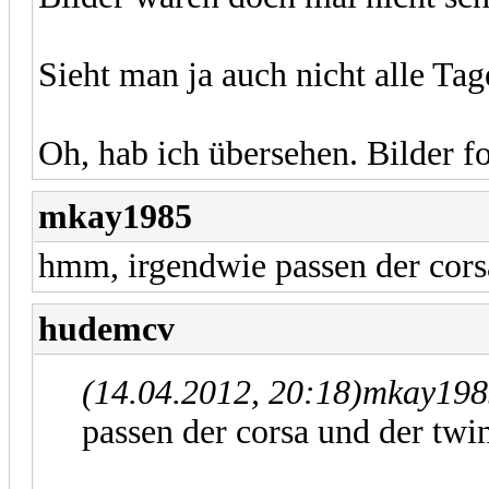
Sieht man ja auch nicht alle Ta
Oh, hab ich übersehen. Bilder f
mkay1985
hmm, irgendwie passen der corsa
hudemcv
(14.04.2012, 20:18)
mkay198
passen der corsa und der twin