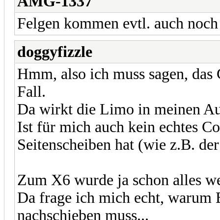
AMG-1337
Felgen kommen evtl. auch noch 
doggyfizzle
Hmm, also ich muss sagen, das 
Fall.
Da wirkt die Limo in meinen Aug
Ist für mich auch kein echtes C
Seitenscheiben hat (wie z.B. d
Zum X6 wurde ja schon alles we
Da frage ich mich echt, warum
nachschieben muss...