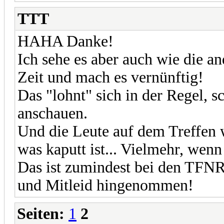
TTT
HAHA Danke!
Ich sehe es aber auch wie die an
Zeit und mach es vernünftig!
Das "lohnt" sich in der Regel, sc
anschauen.
Und die Leute auf dem Treffen 
was kaputt ist... Vielmehr, wenn
Das ist zumindest bei den TFN
und Mitleid hingenommen!
Seiten:
1
2