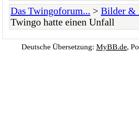
Das Twingoforum...
>
Bilder &
Twingo hatte einen Unfall
Deutsche Übersetzung:
MyBB.de
, P