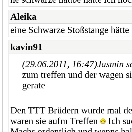
Aleika
eine Schwarze Stoßstange hätte 
kavin91
(29.06.2011, 16:47)
Jasmin s
zum treffen und der wagen sie
gerate
Den TTT Brüdern wurde mal der 
waren sie aufm Treffen
Ich su
Machs ordentlich und wenns halt