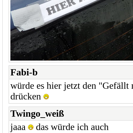
Fabi-b
würde es hier jetzt den "Gefäll
drücken
Twingo_weiß
jaaa
das würde ich auch