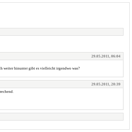
29.05.2011, 06:04
uch weiter hinunter gibt es vielleicht irgendwo was?
29.05.2011, 20:39
prechend.