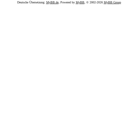
Deutsche Übersetzung:
MyBB.de
, Powered by
MyBB
, © 2002-2026
MyBB Group