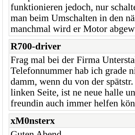
funktionieren jedoch, nur schalt
man beim Umschalten in den nä
manchmal wird er Motor abgewü
R700-driver
Frag mal bei der Firma Unterst
Telefonnummer hab ich grade nic
damm, wenn du von der spätstr
linken Seite, ist ne neue halle 
freundin auch immer helfen kön
xM0nsterx
Guten Abend,