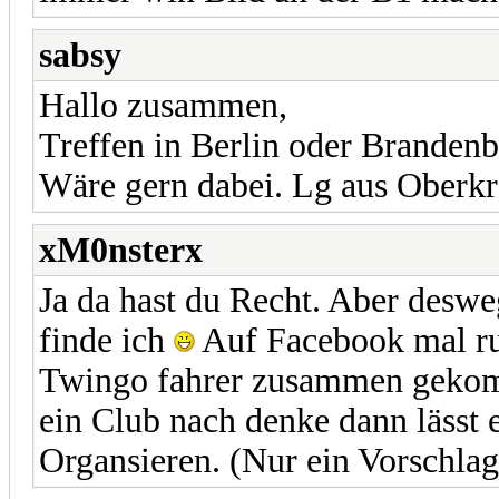
sabsy
Hallo zusammen,
Treffen in Berlin oder Brandenbu
Wäre gern dabei. Lg aus Oberk
xM0nsterx
Ja da hast du Recht. Aber deswe
finde ich
Auf Facebook mal ru
Twingo fahrer zusammen gekom
ein Club nach denke dann lässt e
Organsieren. (Nur ein Vorschla