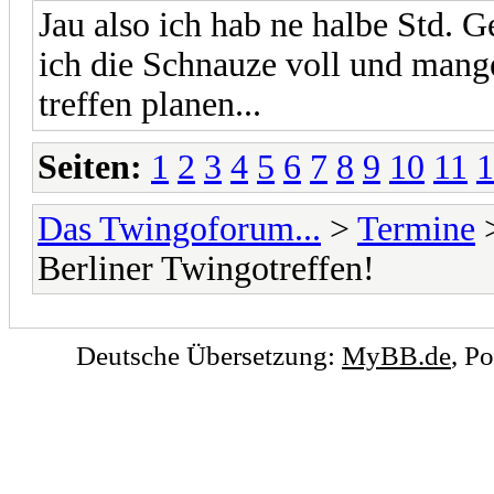
Jau also ich hab ne halbe Std. 
ich die Schnauze voll und mange
treffen planen...
Seiten:
1
2
3
4
5
6
7
8
9
10
11
1
Das Twingoforum...
>
Termine
Berliner Twingotreffen!
Deutsche Übersetzung:
MyBB.de
, P