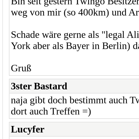
Bin seit gestern Twingo Besitzer
weg von mir (so 400km) und Arb
Schade wäre gerne als "legal Al
York aber als Bayer in Berlin) 
Gruß
3ster Bastard
naja gibt doch bestimmt auch Twi
dort auch Treffen =)
Lucyfer