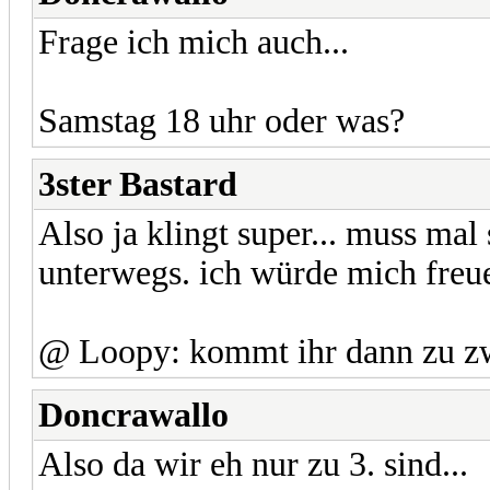
Frage ich mich auch...
Samstag 18 uhr oder was?
3ster Bastard
Also ja klingt super... muss mal
unterwegs. ich würde mich freu
@ Loopy: kommt ihr dann zu zw
Doncrawallo
Also da wir eh nur zu 3. sind...