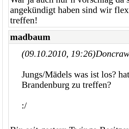
angekündigt haben sind wir fle
treffen!
madbaum
(09.10.2010, 19:26)
Doncrawa
Jungs/Mädels was ist los? hat
Brandenburg zu treffen?
:/