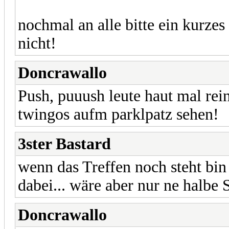
nochmal an alle bitte ein kurz
nicht!
Doncrawallo
Push, puuush leute haut mal rein
twingos aufm parklpatz sehen!
3ster Bastard
wenn das Treffen noch steht bin
dabei... wäre aber nur ne halbe
Doncrawallo