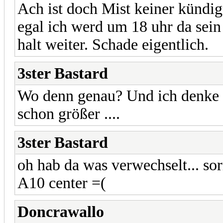
Ach ist doch Mist keiner kündigt
egal ich werd um 18 uhr da sein 
halt weiter. Schade eigentlich.
3ster Bastard
Wo denn genau? Und ich denke u
schon größer ....
3ster Bastard
oh hab da was verwechselt... so
A10 center =(
Doncrawallo