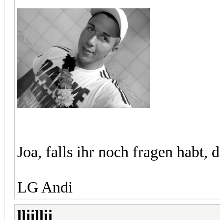
Joa, falls ihr noch fragen habt,
LG Andi
lliillii