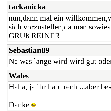
tackanicka
nun,dann mal ein willkommen,w
sich vorzustellen,da man sowieso
GRUß REINER
Sebastian89
Na was lange wird wird gut ode
Wales
Haha, ja ihr habt recht...aber bes
Danke