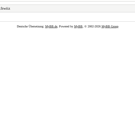
Schwiiz
Deutsche Übersetzung:
MyBB.de
, Powered by
MyBB
, © 2002-2026
MyBB Group